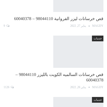
قص خرسانات ليزر الفروانية 98044110 – 60040378
MAGDY
يناير 27, 2022
9
خدمات
قص خرسانات السالميه الكويت بالليزر 98044110 –
60040378
MAGDY
يناير 26, 2022
1126
خدمات