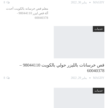
MAGDY
يناير 30, 2022
8
معلم قص خرسانه بالكويت أحدث
ألة قص ليزر 98044110 -
60040378
خدمات
قص خرسانات بالليزر حولي بالكويت 98044110 –
60040378
MAGDY
يناير 29, 2022
8
خدمات