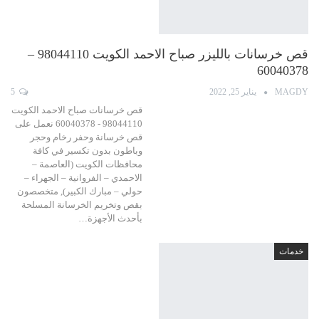
قص خرسانات بالليزر صباح الاحمد الكويت 98044110 –
60040378
MAGDY
يناير 25, 2022
5
قص خرسانات صباح الاحمد الكويت
98044110 - 60040378 نعمل على
قص خرسانة وحفر رخام وحجر
وباطون بدون تكسير في كافة
محافظات الكويت (العاصمة –
الاحمدي – الفروانية – الجهراء –
حولي – مبارك الكبير), متخصصون
بقص وتخريم الخرسانة المسلحة
بأحدث الأجهزة…
خدمات