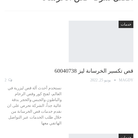
خدمات
قص تكسير الخرسانة ليز 60040738
MAGDY
يونيو 25, 2022
2
نستخدم أحدث آلة قص ليزرية في
العالم، لفتح كور وقص الرخام
والباطون والجبس والحجر بدقة
عالية جداً، الشركة تحرص على ان
نقدم خدمات قص الخرسانة من
خلال طلب الخدمات عبر التواصل
الهاتفي معها
خدمات