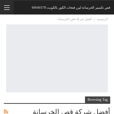
قص تكسير الخرسانة ليزر فتحات الكور بالكويت 60040378
الرئيسية
‏أفضل شركة قص الخرسانة
Browsing Tag
‏أفضل شركة قص الخرسانة