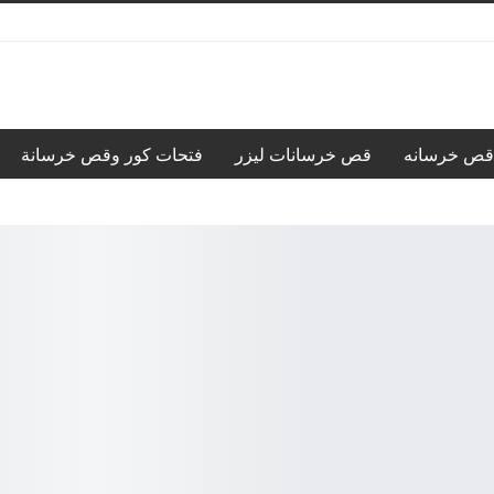
قص خرسانه
قص خرسانات ليزر
فتحات كور وقص خرسانة