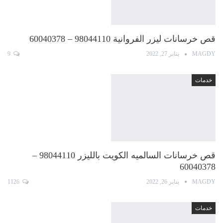
قص خرسانات ليزر الفروانية 98044110 – 60040378
MAGDY
يناير 27, 2022
9
خدمات
قص خرسانات السالميه الكويت بالليزر 98044110 –
60040378
MAGDY
يناير 26, 2022
1126
خدمات