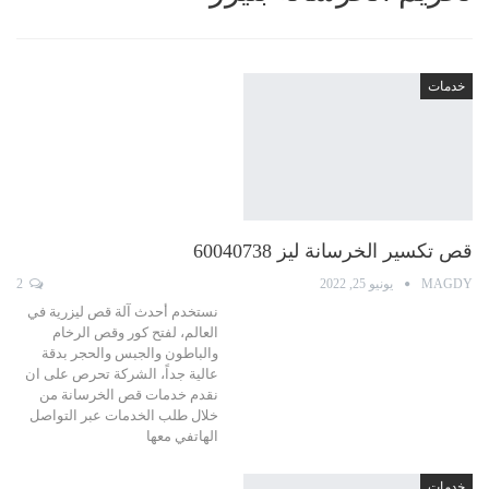
خدمات
قص تكسير الخرسانة ليز 60040738
MAGDY
يونيو 25, 2022
2
نستخدم أحدث آلة قص ليزرية في
العالم، لفتح كور وقص الرخام
والباطون والجبس والحجر بدقة
عالية جداً، الشركة تحرص على ان
نقدم خدمات قص الخرسانة من
خلال طلب الخدمات عبر التواصل
الهاتفي معها
خدمات