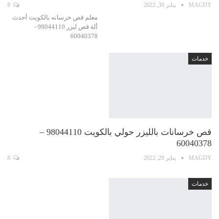
MAGDY
يناير 30, 2022
8
معلم قص خرسانه بالكويت أحدث
ألة قص ليزر 98044110 -
60040378
خدمات
قص خرسانات بالليزر حولي بالكويت 98044110 –
60040378
MAGDY
يناير 29, 2022
8
خدمات