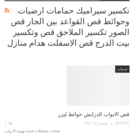
تكسير سيراميك حمامات ارضيات
وحوائط قص القواعد بين الجار قص
الصور تكسير الملاحق قص وتكسير
بيت الدرج قص الاسفلت هدام منازل
خدمات
قص الابواب الدرايش حوائط ليزر
MAGDY
نوفمبر 16, 2023
1
فتحات شفاطات فتحة تهوية الابواب