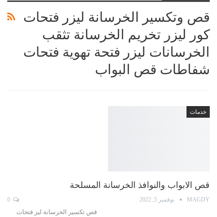
قص وتكسير الخرسانة ليزر‏ فتحات
كور ليزر تخريم الخرسانة ‏تثقب
الخرسانات ليزر ‏‏فتحة تهوية فتحات
‏شفاطات‏ قص البواب
خدمات
قص الابواب والنوافذ الخرسانة المسلحة
MAGDY
نوفمبر 5, 2022
0
قص تكسير الخرسانة ليز فتحات