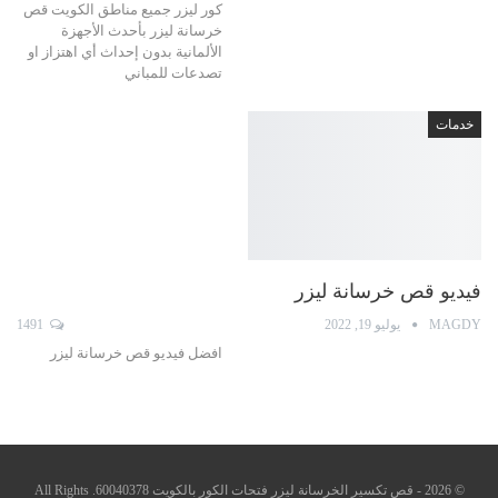
كور ليزر جميع مناطق الكويت قص
خرسانة ليزر بأحدث الأجهزة
الألمانية بدون إحداث أي اهتزاز او
تصدعات للمباني
خدمات
فيديو قص خرسانة ليزر
MAGDY
يوليو 19, 2022
1491
افضل فيديو قص خرسانة ليزر
© 2026 - قص تكسير الخرسانة ليزر فتحات الكور بالكويت 60040378. All Rights