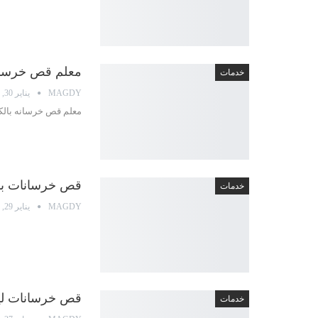
معلم قص خرسانه بالكو
خدمات
MAGDY
يناير 30, 2022
معلم قص خرسانه بالكويت أحدث 
قص خرسانات بالليزر حولي
خدمات
MAGDY
يناير 29, 2022
قص خرسانات ليزر الفروانية
خدمات