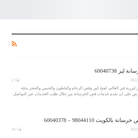
يز 60040738
2
يزرية في العالم، لفتح كور وقص الرخام والباطون والجبس والحجر بدقة
تحرص على ان نقدم خدمات قص الخرسانة من خلال طلب الخدمات عبر التواصل
لكويت 98044110 – 60040378
16