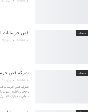
MAGDY
يناير 27, 2022
قص خرسانات السالميه الك
خدمات
MAGDY
يناير 26, 2022
شركة قص خرسانة
خدمات
MAGDY
يناير 25, 2022
وحجر وباطون بدون تكس
حولي – مبارك الكبير