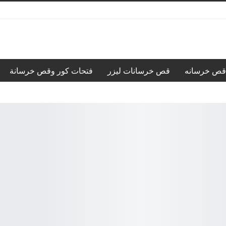
قص خرسانه
قص خرسانات ليزر
فتحات كور وقص خرسانة