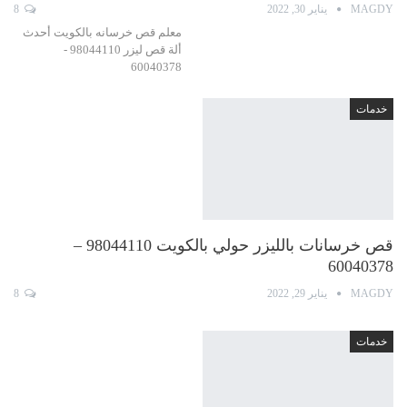
MAGDY
يناير 30, 2022
8
معلم قص خرسانه بالكويت أحدث
ألة قص ليزر 98044110 -
60040378
خدمات
قص خرسانات بالليزر حولي بالكويت 98044110 –
60040378
MAGDY
يناير 29, 2022
8
خدمات