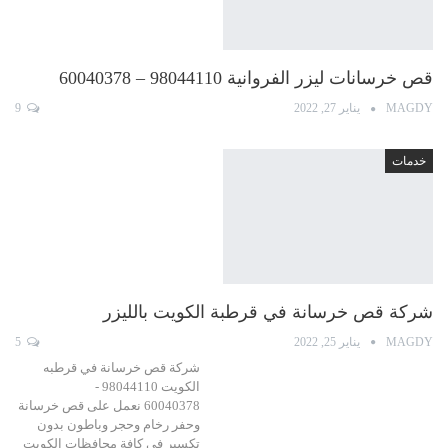
قص خرسانات ليزر الفروانية 98044110 – 60040378
MAGDY
يناير 27, 2022
9
خدمات
شركة قص خرسانة في قرطبة الكويت بالليزر
MAGDY
يناير 25, 2022
5
شركة قص خرسانة في قرطبه
الكويت 98044110 -
60040378 نعمل على قص خرسانة
وحفر رخام وحجر وباطون بدون
تكسير في كافة محافظات الكويت