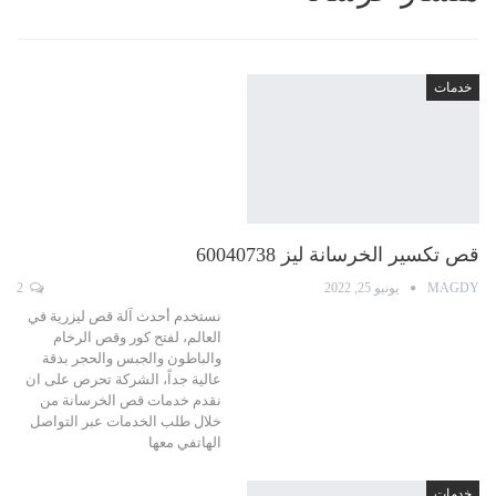
خدمات
قص تكسير الخرسانة ليز 60040738
MAGDY
يونيو 25, 2022
2
نستخدم أحدث آلة قص ليزرية في
العالم، لفتح كور وقص الرخام
والباطون والجبس والحجر بدقة
عالية جداً، الشركة تحرص على ان
نقدم خدمات قص الخرسانة من
خلال طلب الخدمات عبر التواصل
الهاتفي معها
خدمات