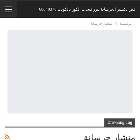
قص تكسير الخرسانة ليزر فتحات الكور بالكويت 60040378
الرئيسية
منشار خرسانة
Browsing Tag
منشار خرسانة