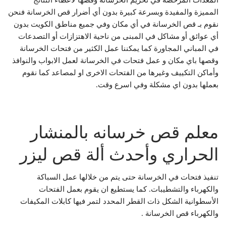
المعدات المرخصة في تخريم الخرسانه وقصها لاعطاء النتائج
المميزة والمفيدة وبسرعة كبيرة بدون أي أضرار قص الخرسانة فنحن
نقوم بـ قص الخرسانة في أي مكان وفي جميع مناطق الكويت بدون
أي عوائق أو مشاكل في المبنى من ناحية الاهتزازات أو التصدعات
في المباني المجاورة كما يمكننا عمل الكثير من فتحات الخرسانة
وقصها باي مكان و عمل فتحات في الخرسانة لعمل الابواب والنوافذ
وأماكن التكييف وغيرها من الفتحات الاخرى او لمصاعد كما نقوم
بعملها بدون اي مشكلة وفي اسرع وقت.
معلم قص خرسانه بالمنشار
الحراري وأحدث ألة قص ليزر
تنفيذ فتحات في الخرسانة حتى يتم من خلالها عمل السباكة
والكهرباء والتشطيبات. كما يستطيع ان يقوم بعمل الفتحات
الأسطوانية الشكل ذات القطر المحدد لتمر فيها كابلات المكيفات
والكهرباء قص الخرسانة .