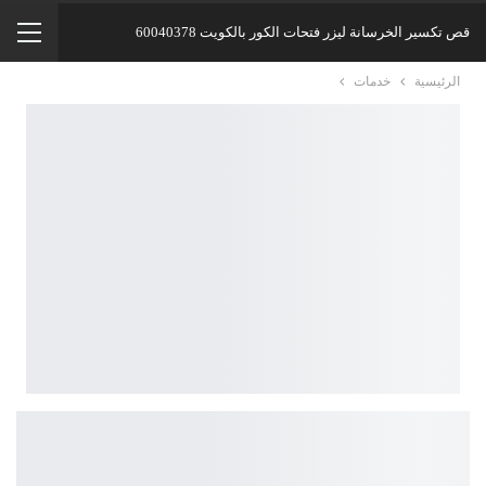
قص تكسير الخرسانة ليزر فتحات الكور بالكويت 60040378
الرئيسية
خدمات