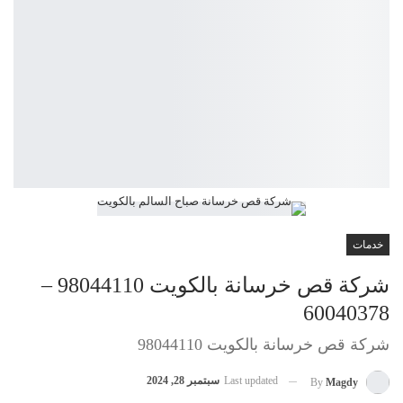
خدمات
شركة قص خرسانة بالكويت 98044110 –
60040378
شركة قص خرسانة بالكويت 98044110
Last updated
سبتمبر 28, 2024
By
Magdy