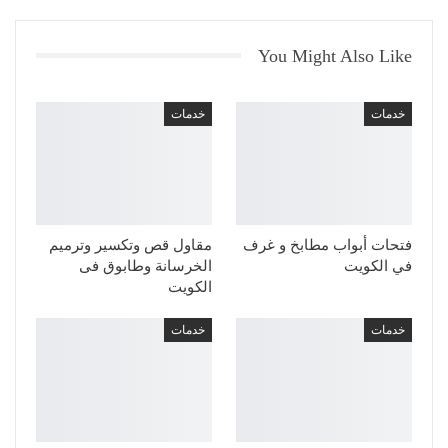
You Might Also Like
خدمات
خدمات
فتحات أبواب مطابخ و غرف
مقاول قص وتكسير وترميم
في الكويت
الخرسانة وطابوق فى
الكويت
خدمات
خدمات