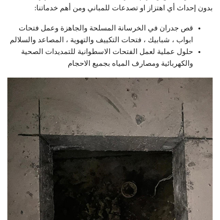
بدون إحداث أي اهتزاز او تصدعات للمباني ومن أهم خدماتنا:
قص جدران في الخرسانة المسلحة والجاهزة وعمل فتحات
ابواب ، شبابيك ، فتحات التكييف والتهوية ، المصاعد والسلالم
حلول عملية لعمل الفتحات الاسطوانية للتمديدات الصحية
والكهربائية ومصارف المياه بجميع الاحجام